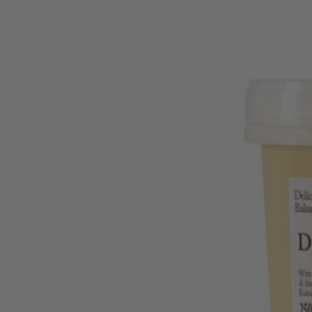
PLONIEMS
PLAUKAMS
PH:
4
|
DEDE